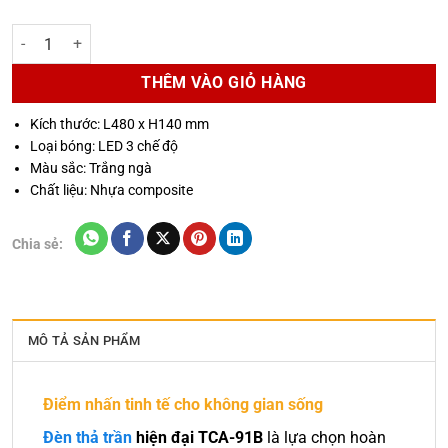
Đèn thả trần trang trí hiện đại TCA-91B số lượng
THÊM VÀO GIỎ HÀNG
Kích thước: L480 x H140 mm
Loại bóng: LED 3 chế độ
Màu sắc: Trắng ngà
Chất liệu: Nhựa composite
Chia sẻ:
MÔ TẢ SẢN PHẨM
Điểm nhấn tinh tế cho không gian sống
Đèn thả trần
hiện đại TCA-91B
là lựa chọn hoàn