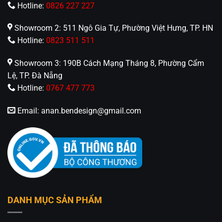
Hotline:
0826 227 227
Showroom 2: 511 Ngô Gia Tự, Phường Việt Hưng, TP. HN
Hotline:
0823 511 511
Showroom 3: 190B Cách Mạng Tháng 8, Phường Cẩm
Lệ, TP. Đà Nẵng
Hotline:
0767 477 773
Email:
anan.bendesign@gmail.com
DANH MỤC SẢN PHẨM