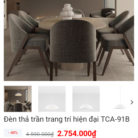
Đèn thả trần trang trí hiện đại TCA-91B
2.754.000
₫
- 40%
4.590.000
₫