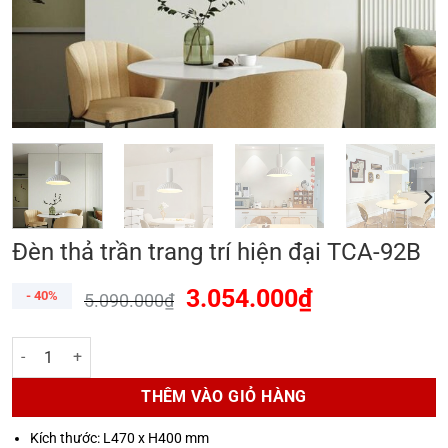
Đèn thả trần trang trí hiện đại TCA-92B
3.054.000
₫
- 40%
5.090.000
₫
Đèn thả trần trang trí hiện đại TCA-92B số lượng
THÊM VÀO GIỎ HÀNG
Kích thước: L470 x H400 mm