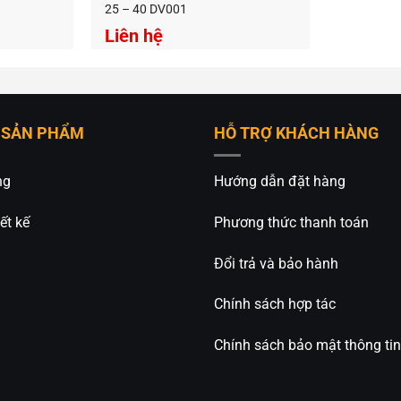
25 – 40 DV001
Liên hệ
 SẢN PHẨM
HỖ TRỢ KHÁCH HÀNG
ng
Hướng dẫn đặt hàng
ết kế
Phương thức thanh toán
Đổi trả và bảo hành
Chính sách hợp tác
Chính sách bảo mật thông tin