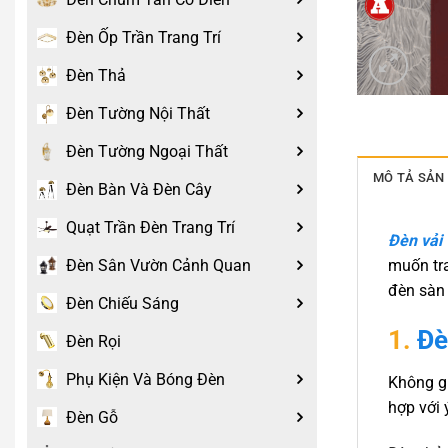
Đèn Ốp Trần Trang Trí
Đèn Thả
Đèn Tường Nội Thất
Đèn Tường Ngoại Thất
MÔ TẢ SẢN
Đèn Bàn Và Đèn Cây
Quạt Trần Đèn Trang Trí
Đèn vải
Đèn Sân Vườn Cảnh Quan
muốn tra
đèn sàn
Đèn Chiếu Sáng
1.
Đè
Đèn Rọi
Phụ Kiện Và Bóng Đèn
Không gi
hợp với 
Đèn Gỗ