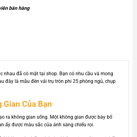
viên bán hàng
hác nhau đã có mặt tại shop. Bạn có nhu cầu và mong
au đây là mẫu đèn vải trụ tròn phi 25 phòng ngủ, chụp
g Gian Của Bạn
 tạo ra không gian sống. Một không gian được bày bố
gian ấy được màu sắc của ánh sáng chiếu rọi.