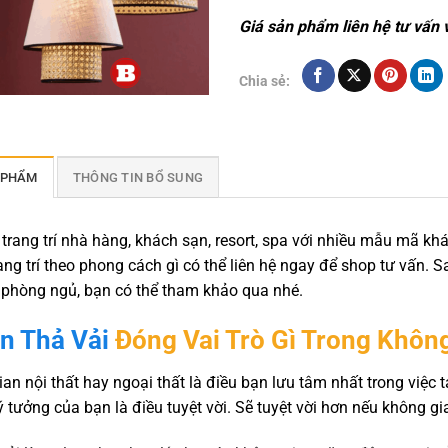
Giá sản phẩm liên hệ tư vấn 
Chia sẻ:
 PHẨM
THÔNG TIN BỔ SUNG
trang trí nhà hàng, khách sạn, resort, spa với nhiều mẫu mã k
ng trí theo phong cách gì có thể liên hệ ngay để shop tư vấn. S
 phòng ngủ, bạn có thể tham khảo qua nhé.
n Thả Vải
Đóng Vai Trò Gì Trong Khôn
an nội thất hay ngoại thất là điều bạn lưu tâm nhất trong việc
ý tưởng của bạn là điều tuyệt vời. Sẽ tuyệt vời hơn nếu không 