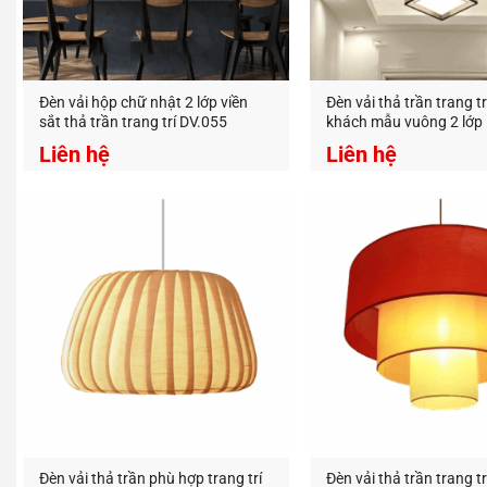
Đèn vải hộp chữ nhật 2 lớp viền
Đèn vải thả trần trang t
sắt thả trần trang trí DV.055
khách mẫu vuông 2 lớp
Liên hệ
Liên hệ
Đèn Tra
thị trườn
An An D
Địa Chỉ:
Hotline:
https://
Đèn vải thả trần phù hợp trang trí
Đèn vải thả trần trang tr