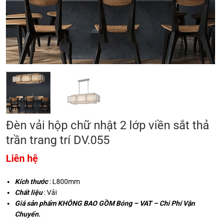
Đèn vải hộp chữ nhật 2 lớp viền sắt thả
trần trang trí DV.055
Liên hệ
Kích thước
: L800mm
Chất liệu
: Vải
Giá sản phẩm KHÔNG BAO GỒM Bóng – VAT – Chi Phí Vận
Chuyển.