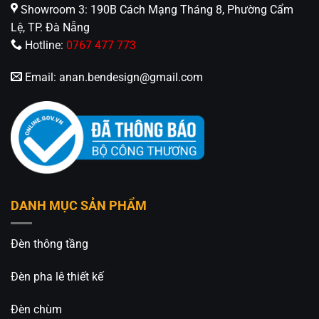
Showroom 3: 190B Cách Mạng Tháng 8, Phường Cẩm
Lệ, TP. Đà Nẵng
Hotline:
0767 477 773
Email:
anan.bendesign@gmail.com
DANH MỤC SẢN PHẨM
Đèn thông tầng
Đèn pha lê thiết kế
Đèn chùm