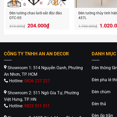
Lợi Íc
Sử dụng 
Đèn tường chao lưới sắt độc đáo
Đèn tường thủy tinh hiệ
hoặc sâ
DTC-05
437L
Giá
204.000
₫
1.020.
315.000
₫
1.700.000
₫
Hơn nữa
gốc
là:
và giảm 
1.700.
của bạn
CÔNG TY TNHH AN AN DECOR
DANH MỤC
Đèn tườ
chất liệ
Showroom 1: 514 Nguyễn Oanh, Phường
Đèn thông tầ
thời gian
An Nhơn, TP. HCM
Liên 
Đèn pha lê thi
Hotline:
0826 227 227
Deco
Đèn chùm
Showroom 2: 511 Ngô Gia Tự, Phường
Việt Hưng, TP. HN
Đèn Tra
Đèn thả
Hotline:
0823 511 511
thị trườn
________
Đèn ốp trần