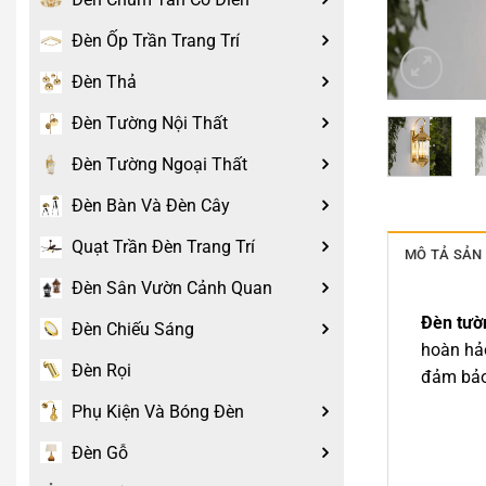
Đèn Ốp Trần Trang Trí
Đèn Thả
Đèn Tường Nội Thất
Đèn Tường Ngoại Thất
Đèn Bàn Và Đèn Cây
Quạt Trần Đèn Trang Trí
MÔ TẢ SẢN
Đèn Sân Vườn Cảnh Quan
Đèn tườn
Đèn Chiếu Sáng
hoàn hảo
Đèn Rọi
đảm bảo 
Phụ Kiện Và Bóng Đèn
Đèn Gỗ