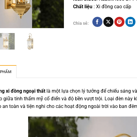
Chất liệu
: Xi đồng cao cấp
Chia sẻ:
 PHẨM
g xi đồng ngoại thất
là một lựa chọn lý tưởng để chiếu sáng và 
 giữa tính thẩm mỹ cổ điển và độ bền vượt trội. Loại đèn này 
an toàn và tiện nghi cho các hoạt động ngoài trời vào ban đê