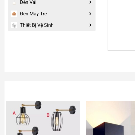
Đèn Vải
Đèn Mây Tre
Thiết Bị Vệ Sinh