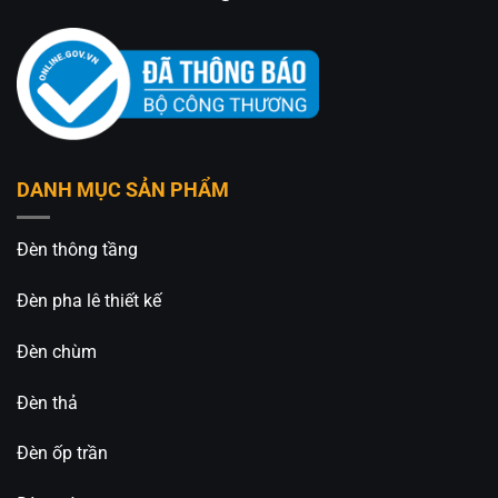
DANH MỤC SẢN PHẨM
Đèn thông tầng
Đèn pha lê thiết kế
Đèn chùm
Đèn thả
Đèn ốp trần