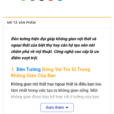
MÔ TẢ SẢN PHẨM
Đèn tường hiện đại giúp không gian nội thất và
ngoại thất của biệt thự hay căn hộ tạo nên nét
chấm phá về mỹ thuật. Công nghệ cao cấp là ưu
điểm vượt trội.
1.
Đèn Tường
Đóng Vai Trò Gì Trong
Không Gian Của Bạn
Không gian nội thất hay ngoại thất là điều bạn lưu
tâm nhất trong việc tạo ra không gian sống. Một
không gian được bày bố hợp với ý tưởng của bạn
là điều tuyệt vời. Sẽ tuyệt vời hơn nếu không gian
Xem thêm
ấy được màu sắc của ánh sáng chiếu rọi.