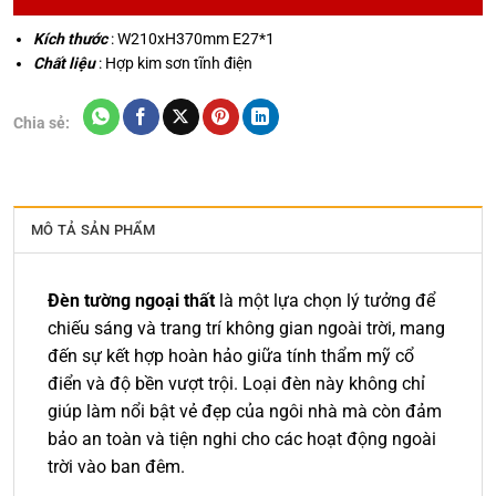
Kích thước
: W210xH370mm E27*1
Chất liệu
: Hợp kim sơn tĩnh điện
Chia sẻ:
MÔ TẢ SẢN PHẨM
Đèn tường ngoại thất
là một lựa chọn lý tưởng để
chiếu sáng và trang trí không gian ngoài trời, mang
đến sự kết hợp hoàn hảo giữa tính thẩm mỹ cổ
điển và độ bền vượt trội. Loại đèn này không chỉ
giúp làm nổi bật vẻ đẹp của ngôi nhà mà còn đảm
bảo an toàn và tiện nghi cho các hoạt động ngoài
trời vào ban đêm.