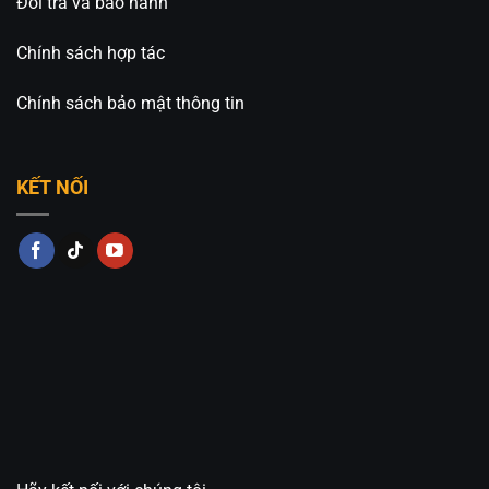
Đổi trả và bảo hành
Chính sách hợp tác
Chính sách bảo mật thông tin
KẾT NỐI