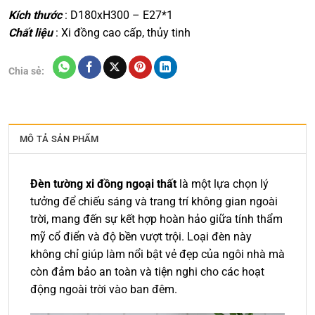
Kích thước
: D180xH300 – E27*1
Chất liệu
: Xi đồng cao cấp, thủy tinh
Chia sẻ:
MÔ TẢ SẢN PHẨM
Đèn tường xi đồng ngoại thất
là một lựa chọn lý
tưởng để chiếu sáng và trang trí không gian ngoài
trời, mang đến sự kết hợp hoàn hảo giữa tính thẩm
mỹ cổ điển và độ bền vượt trội. Loại đèn này
không chỉ giúp làm nổi bật vẻ đẹp của ngôi nhà mà
còn đảm bảo an toàn và tiện nghi cho các hoạt
động ngoài trời vào ban đêm.