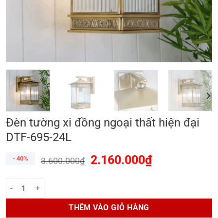
Đèn tường xi đồng ngoại thất hiện đại
DTF-695-24L
2.160.000
₫
- 40%
3.600.000
₫
Đèn tường xi đồng ngoại thất hiện đại DTF-695-24L số lượng
THÊM VÀO GIỎ HÀNG