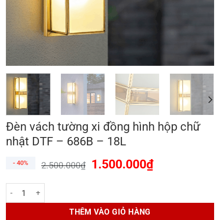
Đèn vách tường xi đồng hình hộp chữ
nhật DTF – 686B – 18L
1.500.000
₫
- 40%
2.500.000
₫
Đèn vách tường xi đồng hình hộp chữ nhật DTF - 686B - 18L số lượng
THÊM VÀO GIỎ HÀNG