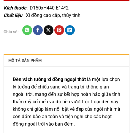
Kích thước
: D150xH440 E14*2
Chất liệu
: Xi đồng cao cấp, thủy tinh
Chia sẻ:
MÔ TẢ SẢN PHẨM
Đèn vách tường xi đồng ngoại thất
là một lựa chọn
lý tưởng để chiếu sáng và trang trí không gian
ngoài trời, mang đến sự kết hợp hoàn hảo giữa tính
thẩm mỹ cổ điển và độ bền vượt trội. Loại đèn này
không chỉ giúp làm nổi bật vẻ đẹp của ngôi nhà mà
còn đảm bảo an toàn và tiện nghi cho các hoạt
động ngoài trời vào ban đêm.