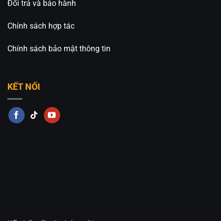
Đổi trả và bảo hành
Chính sách hợp tác
Chính sách bảo mật thông tin
KẾT NỐI