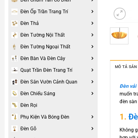
Đèn Ốp Trần Trang Trí
Đèn Thả
Đèn Tường Nội Thất
Đèn Tường Ngoại Thất
Đèn Bàn Và Đèn Cây
MÔ TẢ SẢN
Quạt Trần Đèn Trang Trí
Đèn Sân Vườn Cảnh Quan
Đèn vải
Đèn Chiếu Sáng
muốn tra
đèn sàn
Đèn Rọi
1.
Đè
Phụ Kiện Và Bóng Đèn
Đèn Gỗ
Không gi
hợp với 