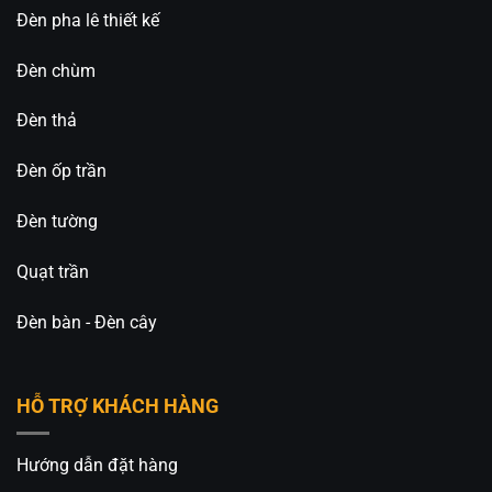
Đèn pha lê thiết kế
Đèn chùm
Đèn thả
Đèn ốp trần
Đèn tường
Quạt trần
Đèn bàn - Đèn cây
HỖ TRỢ KHÁCH HÀNG
Hướng dẫn đặt hàng