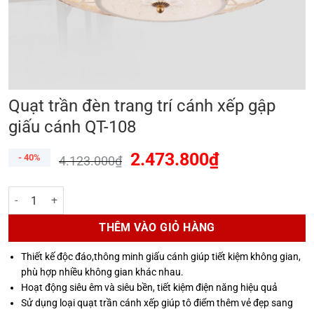
Quạt trần đèn trang trí cánh xếp gập
giấu cánh QT-108
2.473.800
₫
- 40%
4.123.000
₫
Quạt trần đèn trang trí cánh xếp gập giấu cánh QT-108 số lượng
THÊM VÀO GIỎ HÀNG
Thiết kế độc đáo,thông minh giấu cánh giúp tiết kiệm không gian,
phù hợp nhiều không gian khác nhau.
Hoạt động siêu êm và siêu bền, tiết kiệm điện năng hiệu quả
Sử dụng loại quạt trần cánh xếp giúp tô điểm thêm vẻ đẹp sang