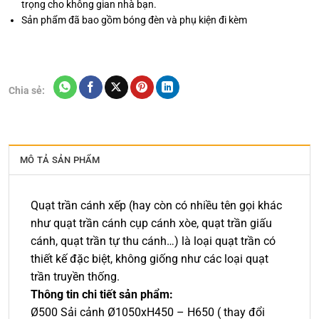
trọng cho không gian nhà bạn.
Sản phẩm đã bao gồm bóng đèn và phụ kiện đi kèm
Chia sẻ:
MÔ TẢ SẢN PHẨM
Quạt trần cánh xếp (hay còn có nhiều tên gọi khác
như quạt trần cánh cụp cánh xòe, quạt trần giấu
cánh, quạt trần tự thu cánh…) là loại quạt trần có
thiết kế đặc biệt, không giống như các loại quạt
trần truyền thống.
Thông tin chi tiết sản phẩm:
Ø500 Sải cảnh Ø1050xH450 – H650 ( thay đổi