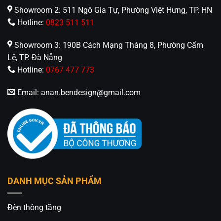
Showroom 2: 511 Ngô Gia Tự, Phường Việt Hưng, TP. HN
Hotline:
0823 511 511
Showroom 3: 190B Cách Mạng Tháng 8, Phường Cẩm
Lệ, TP. Đà Nẵng
Hotline:
0767 477 773
Email:
anan.bendesign@gmail.com
DANH MỤC SẢN PHẨM
Đèn thông tầng