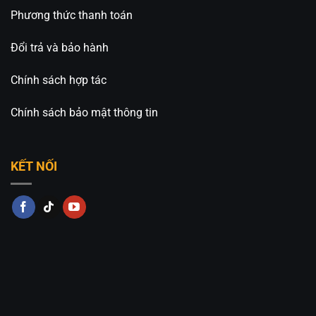
Phương thức thanh toán
Đổi trả và bảo hành
Chính sách hợp tác
Chính sách bảo mật thông tin
KẾT NỐI