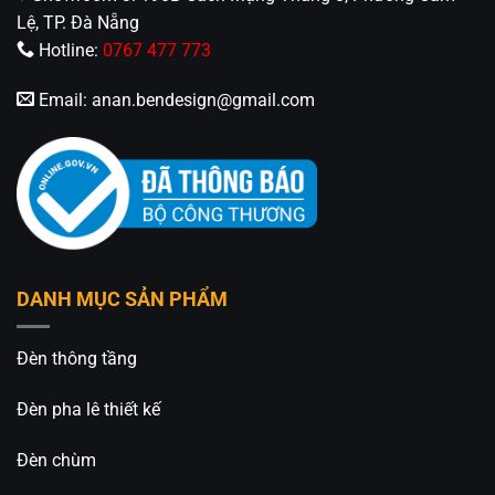
Lệ, TP. Đà Nẵng
Hotline:
0767 477 773
Email:
anan.bendesign@gmail.com
DANH MỤC SẢN PHẨM
Đèn thông tầng
Đèn pha lê thiết kế
Đèn chùm