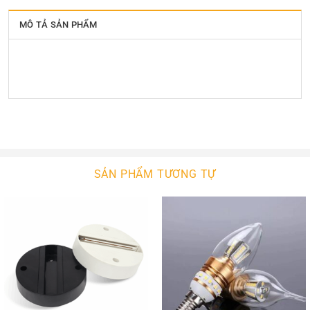
MÔ TẢ SẢN PHẨM
SẢN PHẨM TƯƠNG TỰ