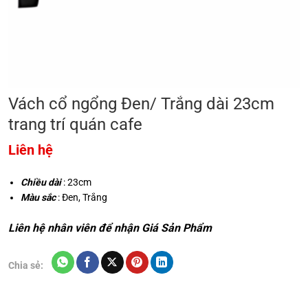
Vách cổ ngổng Đen/ Trắng dài 23cm
trang trí quán cafe
Liên hệ
Chiều dài
: 23cm
Màu sắc
: Đen, Trắng
Liên hệ nhân viên để nhận Giá Sản Phẩm
Chia sẻ: