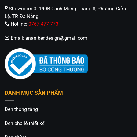
Showroom 3: 190B Cách Mạng Tháng 8, Phường Cẩm
Lệ, TP. Đà Nẵng
Hotline:
0767 477 773
Email:
anan.bendesign@gmail.com
DANH MỤC SẢN PHẨM
Đèn thông tầng
Đèn pha lê thiết kế