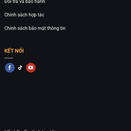
Đổi trả và bảo hành
Chính sách hợp tác
Chính sách bảo mật thông tin
KẾT NỐI