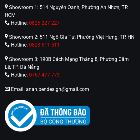
Showroom 1: 514 Nguyễn Oanh, Phường An Nhơn, TP.
HCM
Hotline:
0826 227 227
Showroom 2: 511 Ngô Gia Tự, Phường Việt Hưng, TP. HN
Hotline:
0823 511 511
Showroom 3: 190B Cách Mạng Tháng 8, Phường Cẩm
Lệ, TP. Đà Nẵng
Hotline:
0767 477 773
Email:
anan.bendesign@gmail.com