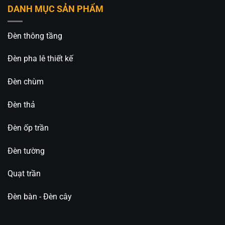
DANH MỤC SẢN PHẨM
Đèn thông tầng
Đèn pha lê thiết kế
Đèn chùm
Đèn thả
Đèn ốp trần
Đèn tường
Quạt trần
Đèn bàn - Đèn cây