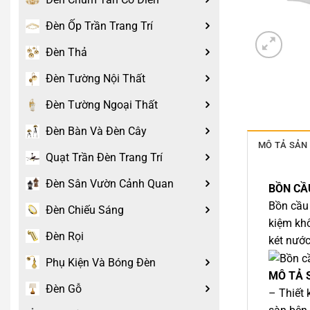
Đèn Ốp Trần Trang Trí
Đèn Thả
Đèn Tường Nội Thất
Đèn Tường Ngoại Thất
Đèn Bàn Và Đèn Cây
MÔ TẢ SẢN
Quạt Trần Đèn Trang Trí
Đèn Sân Vườn Cảnh Quan
BỒN CẦ
Bồn cầu 
Đèn Chiếu Sáng
kiệm khô
Đèn Rọi
két nước
Phụ Kiện Và Bóng Đèn
MÔ TẢ 
Đèn Gỗ
– Thiết 