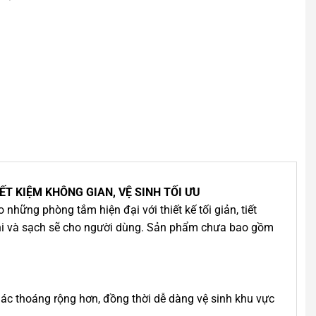
T KIỆM KHÔNG GIAN, VỆ SINH TỐI ƯU
hững phòng tắm hiện đại với thiết kế tối giản, tiết
nghi và sạch sẽ cho người dùng. Sản phẩm chưa bao gồm
 giác thoáng rộng hơn, đồng thời dễ dàng vệ sinh khu vực