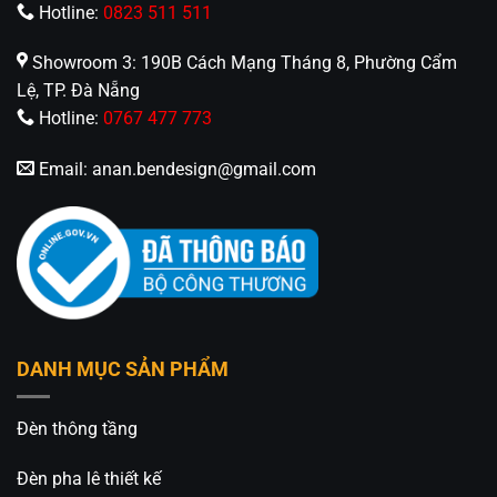
Hotline:
0823 511 511
Showroom 3: 190B Cách Mạng Tháng 8, Phường Cẩm
Lệ, TP. Đà Nẵng
Hotline:
0767 477 773
Email:
anan.bendesign@gmail.com
DANH MỤC SẢN PHẨM
Đèn thông tầng
Đèn pha lê thiết kế