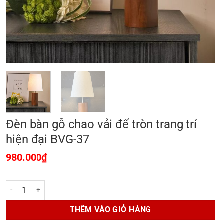
Đèn bàn gỗ chao vải đế tròn trang trí
hiện đại BVG-37
980.000
₫
Đèn bàn gỗ chao vải đế tròn trang trí hiện đại BVG-37 số lượng
THÊM VÀO GIỎ HÀNG