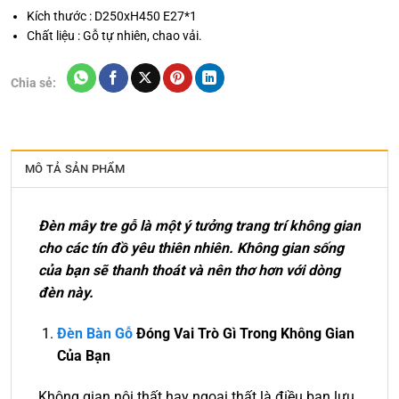
Kích thước : D250xH450 E27*1
Chất liệu : Gỗ tự nhiên, chao vải.
Chia sẻ:
MÔ TẢ SẢN PHẨM
Đèn mây tre gỗ là một ý tưởng trang trí không gian
cho các tín đồ yêu thiên nhiên. Không gian sống
của bạn sẽ thanh thoát và nên thơ hơn với dòng
đèn này.
Đèn
Bàn
Gỗ
Đóng Vai Trò Gì Trong Không Gian
Của Bạn
Không gian nội thất hay ngoại thất là điều bạn lưu