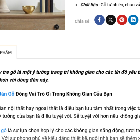
Chất liệu
: Gỗ tự nhiên, chao vả
Chia sẻ:
 PHẨM
tre gỗ là một ý tưởng trang trí không gian cho các tín đồ yêu 
hơn với dòng đèn này.
Bàn
Gỗ
Đóng Vai Trò Gì Trong Không Gian Của Bạn
an nội thất hay ngoại thất là điều bạn lưu tâm nhất trong việc
ý tưởng của bạn là điều tuyệt vời. Sẽ tuyệt vời hơn nếu không 
 gỗ
là sự lựa chọn hợp lý cho các không gian năng động, tươi t
 Với sự phong phú về kiểu dáng thiết kế, ngôi nhà bạn sẽ thêm 