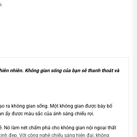
i.
thiên nhiên. Không gian sống của bạn sẽ thanh thoát và
 tạo ra không gian sống. Một không gian được bày bố
gian ấy được màu sắc của ánh sáng chiếu rọi.
rẻ. Nó làm nét chấm phá cho không gian nội ngoại thất
xinh đẹp. Với công nghệ chiếu sáng hiện đại, không