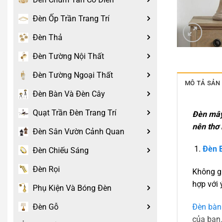
Đèn Ốp Trần Trang Trí
Đèn Thả
Đèn Tường Nội Thất
Đèn Tường Ngoại Thất
MÔ TẢ SẢN
Đèn Bàn Và Đèn Cây
Quạt Trần Đèn Trang Trí
Đèn mây 
nên thơ 
Đèn Sân Vườn Cảnh Quan
Đèn
Đèn Chiếu Sáng
Đèn Rọi
Không gi
hợp với 
Phụ Kiện Và Bóng Đèn
Đèn Gỗ
Đèn bàn
của bạn.