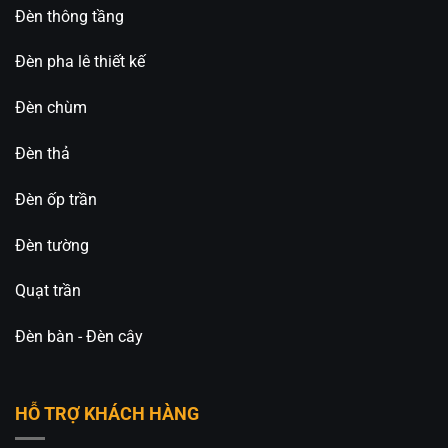
Đèn thông tầng
Đèn pha lê thiết kế
Đèn chùm
Đèn thả
Đèn ốp trần
Đèn tường
Quạt trần
Đèn bàn - Đèn cây
HỖ TRỢ KHÁCH HÀNG