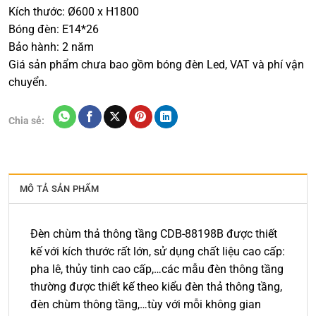
Kích thước: Ø600 x H1800
Bóng đèn: E14*26
Bảo hành: 2 năm
Giá sản phẩm chưa bao gồm bóng đèn Led, VAT và phí vận
chuyển.
Chia sẻ:
MÔ TẢ SẢN PHẨM
Đèn chùm thả thông tầng CDB-88198B được thiết
kế với kích thước rất lớn, sử dụng chất liệu cao cấp:
pha lê, thủy tinh cao cấp,…các mẫu đèn thông tầng
thường được thiết kế theo kiểu đèn thả thông tầng,
đèn chùm thông tầng,…tùy với mỗi không gian