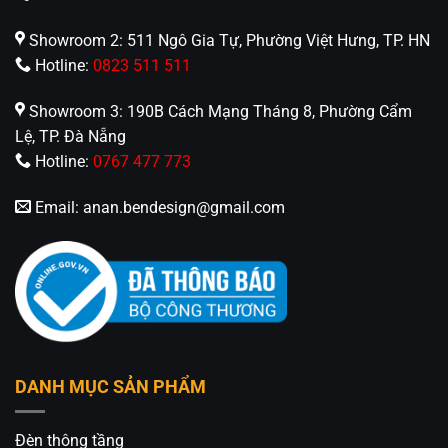
Showroom 2: 511 Ngô Gia Tự, Phường Việt Hưng, TP. HN
Hotline:
0823 511 511
Showroom 3: 190B Cách Mạng Tháng 8, Phường Cẩm
Lệ, TP. Đà Nẵng
Hotline:
0767 477 773
Email:
anan.bendesign@gmail.com
DANH MỤC SẢN PHẨM
Đèn thông tầng