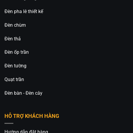
Đèn pha lê thiết kế
Đèn chùm
Đèn thả
Đèn ốp trần
Đèn tường
Quạt trần
Đèn bàn - Đèn cây
HỖ TRỢ KHÁCH HÀNG
Hướng dẫn đặt hàng