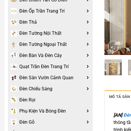
Đèn Ốp Trần Trang Trí
Đèn Thả
Đèn Tường Nội Thất
Đèn Tường Ngoại Thất
Đèn Bàn Và Đèn Cây
Quạt Trần Đèn Trang Trí
Đèn Sân Vườn Cảnh Quan
Đèn Chiếu Sáng
MÔ TẢ SẢN
Đèn Rọi
Phụ Kiện Và Bóng Đèn
[AN]
Đèn
Đèn Gỗ
thông tầ
trình ki