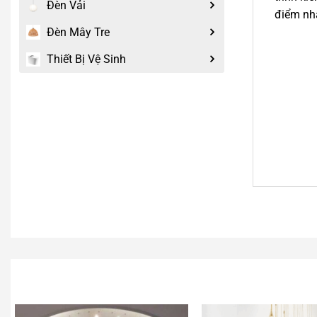
Đèn Vải
điểm nh
Đèn Mây Tre
Thiết Bị Vệ Sinh