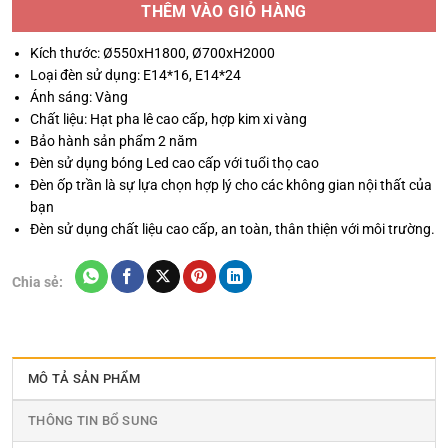
THÊM VÀO GIỎ HÀNG
Kích thước: Ø550xH1800, Ø700xH2000
Loại đèn sử dụng: E14*16, E14*24
Ánh sáng: Vàng
Chất liệu: Hạt pha lê cao cấp, hợp kim xi vàng
Bảo hành sản phẩm 2 năm
Đèn sử dụng bóng Led cao cấp với tuổi thọ cao
Đèn ốp trần là sự lựa chọn hợp lý cho các không gian nội thất của
bạn
Đèn sử dụng chất liệu cao cấp, an toàn, thân thiện với môi trường.
Chia sẻ:
MÔ TẢ SẢN PHẨM
THÔNG TIN BỔ SUNG