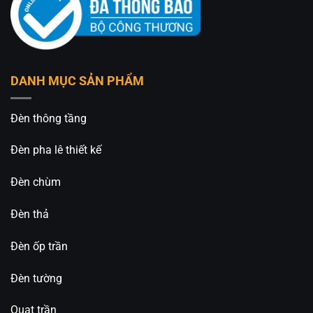
DANH MỤC SẢN PHẨM
Đèn thông tầng
Đèn pha lê thiết kế
Đèn chùm
Đèn thả
Đèn ốp trần
Đèn tường
Quạt trần