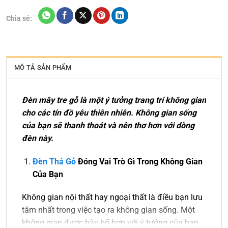
Chia sẻ:
MÔ TẢ SẢN PHẨM
Đèn mây tre gỗ là một ý tưởng trang trí không gian
cho các tín đồ yêu thiên nhiên. Không gian sống
của bạn sẽ thanh thoát và nên thơ hơn với dòng
đèn này.
Đèn Thả Gỗ
Đóng Vai Trò Gì Trong Không Gian
Của Bạn
Không gian nội thất hay ngoại thất là điều bạn lưu
tâm nhất trong việc tạo ra không gian sống. Một
không gian được bày bố hợp với ý tưởng của bạn