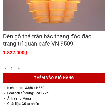
Đèn gỗ thả trần bậc thang độc đáo
trang trí quán cafe VN 9509
1.822.000
₫
Đèn gỗ thả trần bậc thang độc đáo trang trí quán cafe VN 9509 số lư
THÊM VÀO GIỎ HÀNG
Kích thước: Ø350 x H550
Loại đèn sử dụng: Led E27*1
Ánh sáng: Vàng
Chất liệu: Gỗ tự nhiên