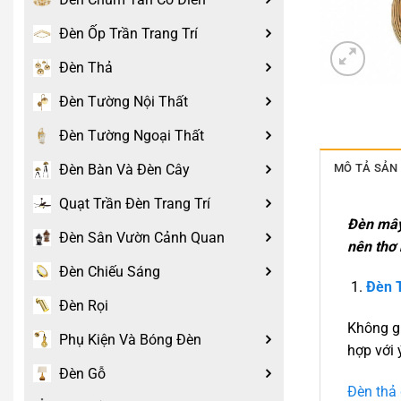
Đèn Ốp Trần Trang Trí
Đèn Thả
Đèn Tường Nội Thất
Đèn Tường Ngoại Thất
MÔ TẢ SẢN
Đèn Bàn Và Đèn Cây
Quạt Trần Đèn Trang Trí
Đèn mây 
Đèn Sân Vườn Cảnh Quan
nên thơ 
Đèn Chiếu Sáng
Đèn 
Đèn Rọi
Không gi
Phụ Kiện Và Bóng Đèn
hợp với 
Đèn Gỗ
Đèn thả