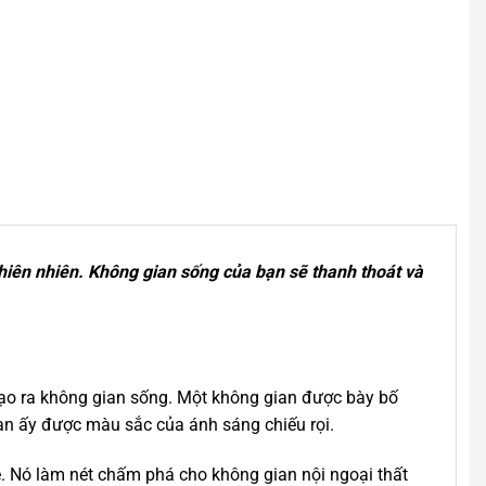
thiên nhiên. Không gian sống của bạn sẽ thanh thoát và
 tạo ra không gian sống. Một không gian được bày bố
gian ấy được màu sắc của ánh sáng chiếu rọi.
ẻ. Nó làm nét chấm phá cho không gian nội ngoại thất