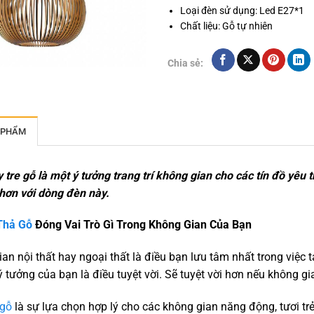
Loại đèn sử dụng: Led E27*1
Chất liệu: Gỗ tự nhiên
Chia sẻ:
 PHẨM
tre gỗ là một ý tưởng trang trí không gian cho các tín đồ yêu 
hơn với dòng đèn này.
Thả Gỗ
Đóng Vai Trò Gì Trong Không Gian Của Bạn
an nội thất hay ngoại thất là điều bạn lưu tâm nhất trong việc
ý tưởng của bạn là điều tuyệt vời. Sẽ tuyệt vời hơn nếu không 
 gỗ
là sự lựa chọn hợp lý cho các không gian năng động, tươi tr