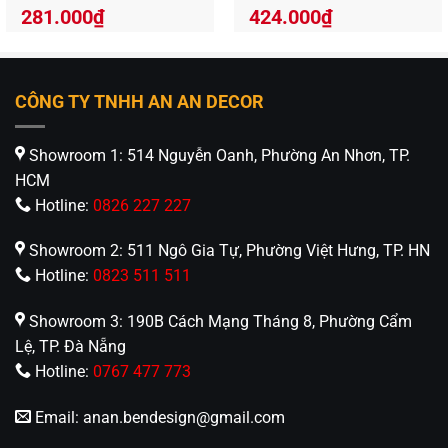
281.000
₫
424.000
₫
CÔNG TY TNHH AN AN DECOR
Showroom 1: 514 Nguyễn Oanh, Phường An Nhơn, TP.
HCM
Hotline:
0826 227 227
Showroom 2: 511 Ngô Gia Tự, Phường Việt Hưng, TP. HN
Hotline:
0823 511 511
Showroom 3: 190B Cách Mạng Tháng 8, Phường Cẩm
Lệ, TP. Đà Nẵng
Hotline:
0767 477 773
Email:
anan.bendesign@gmail.com