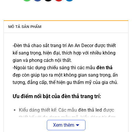
MÔ TẢ SẢN PHẨM
-Đèn thả chao sắt trang trí An An Decor được thiết
kế sang trọng, hiện đại, thích hợp với nhiều không
gian và phong cách nội thất.
-Ngoài tác dụng chiếu sáng thì các mẫu
đèn thả
đẹp còn giúp tạo ra một không gian sang trọng, ấn
tượng, đẳng cấp, thể hiện gu thẩm mỹ của gia chủ.
Ưu điểm nổi bật của đèn thả trang trí:
Kiểu dáng thiết kế: Các mẫu
đèn thả led
được
thiết kế với đa dạng mẫu mã, kiểu dáng từ đơn
giản tới cao cấp, từ cổ điển tới hiện đại, phù hợp
Xem thêm