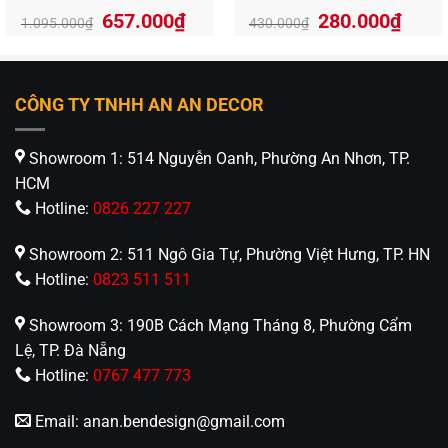
657.000
₫
280.000
₫
1.095.000
₫
430.000
₫
CÔNG TY TNHH AN AN DECOR
Showroom 1: 514 Nguyễn Oanh, Phường An Nhơn, TP.
HCM
Hotline:
0826 227 227
Showroom 2: 511 Ngô Gia Tự, Phường Việt Hưng, TP. HN
Hotline:
0823 511 511
Showroom 3: 190B Cách Mạng Tháng 8, Phường Cẩm
Lệ, TP. Đà Nẵng
Hotline:
0767 477 773
Email:
anan.bendesign@gmail.com