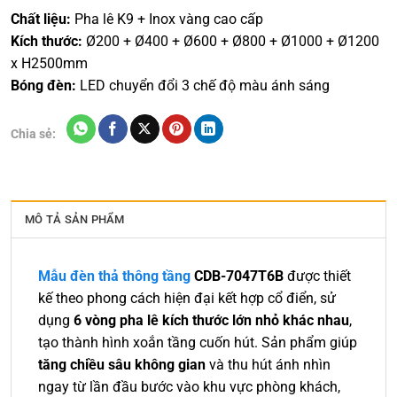
Chất liệu:
Pha lê K9 + Inox vàng cao cấp
Kích thước:
Ø200 + Ø400 + Ø600 + Ø800 + Ø1000 + Ø1200
x H2500mm
Bóng đèn:
LED chuyển đổi 3 chế độ màu ánh sáng
Chia sẻ:
MÔ TẢ SẢN PHẨM
Mẫu đèn thả thông tầng
CDB-7047T6B
được thiết
kế theo phong cách hiện đại kết hợp cổ điển, sử
dụng
6 vòng pha lê kích thước lớn nhỏ khác nhau
,
tạo thành hình xoắn tầng cuốn hút. Sản phẩm giúp
tăng chiều sâu không gian
và thu hút ánh nhìn
ngay từ lần đầu bước vào khu vực phòng khách,