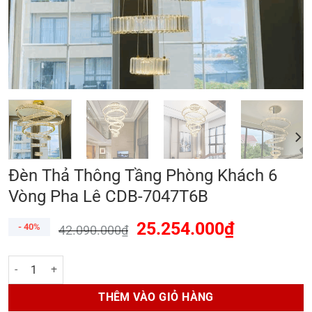
Đèn Thả Thông Tầng Phòng Khách 6
Vòng Pha Lê CDB-7047T6B
25.254.000
₫
- 40%
42.090.000
₫
Đèn Thả Thông Tầng Phòng Khách 6 Vòng Pha Lê CDB-7047T6B số 
THÊM VÀO GIỎ HÀNG