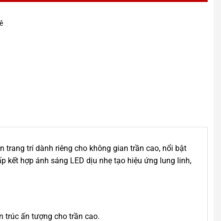
lê
 trang trí dành riêng cho không gian trần cao, nổi bật
 cấp kết hợp ánh sáng LED dịu nhẹ tạo hiệu ứng lung linh,
n trúc ấn tượng cho trần cao.