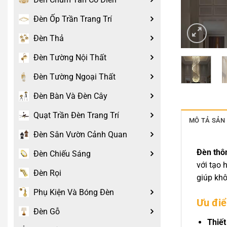
Đèn Ốp Trần Trang Trí
Đèn Thả
Đèn Tường Nội Thất
Đèn Tường Ngoại Thất
Đèn Bàn Và Đèn Cây
Quạt Trần Đèn Trang Trí
MÔ TẢ SẢN
Đèn Sân Vườn Cảnh Quan
Đèn thôn
Đèn Chiếu Sáng
với tạo 
Đèn Rọi
giúp khô
Phụ Kiện Và Bóng Đèn
Ưu điể
Đèn Gỗ
Thiết