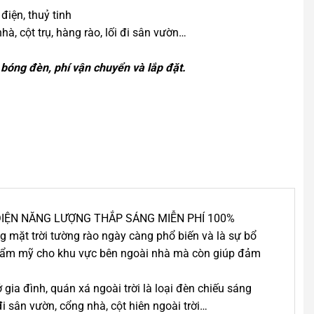
điện, thuỷ tinh
hà, cột trụ, hàng rào, lối đi sân vườn…
óng đèn, phí vận chuyển và lắp đặt.
ĐIỆN NĂNG LƯỢNG THẮP SÁNG MIỄN PHÍ 100%
ng mặt trời tường rào ngày càng phổ biến và là sự bổ
 thẩm mỹ cho khu vực bên ngoài nhà mà còn giúp đảm
gia đình, quán xá ngoài trời là loại đèn chiếu sáng
 sân vườn, cổng nhà, cột hiên ngoài trời…