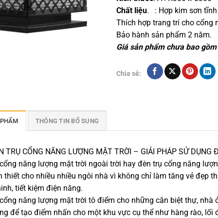
Chất liệu
.
: Hợp kim sơn tĩnh 
Thích hợp trang trí cho cổng n
Bảo hành sản phẩm 2 năm.
Giá sản phẩm chưa bao gồm b
Chia sẻ:
 PHẨM
THÔNG TIN BỔ SUNG
ĐÈN TRỤ CỔNG NĂNG LƯỢNG MẶT TRỜI – GIẢI PHÁP SỬ DỤNG 
 cổng năng lượng mặt trời ngoài trời hay đèn trụ cổng năng lượ
 thiết cho nhiều nhiều ngôi nhà vì không chỉ làm tăng vẻ đẹp
inh, tiết kiệm điện năng.
 cổng năng lượng mặt trời tô điểm cho những căn biệt thự, nhà ở 
g để tạo điểm nhấn cho một khu vực cụ thể như hàng rào, lối đi