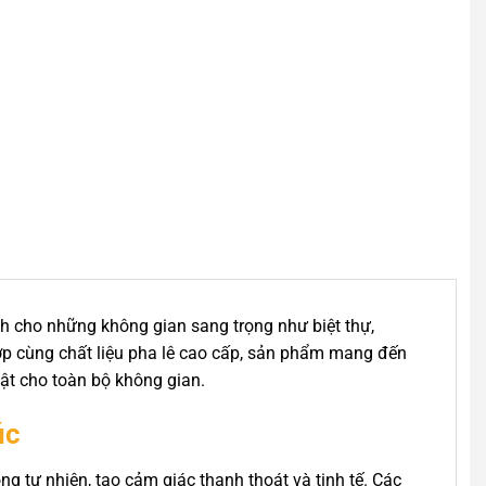
nh cho những không gian sang trọng như biệt thự,
 hợp cùng chất liệu pha lê cao cấp, sản phẩm mang đến
uật cho toàn bộ không gian.
úc
tự nhiên, tạo cảm giác thanh thoát và tinh tế. Các