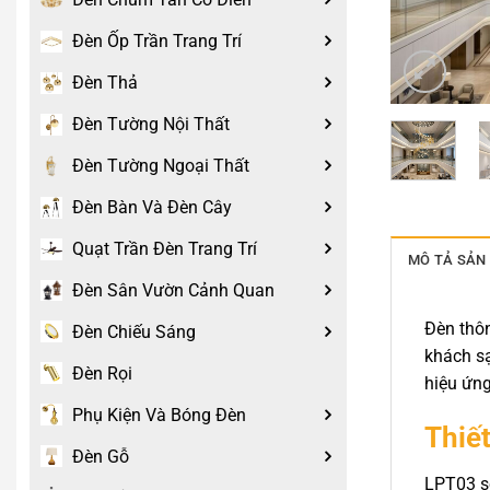
Đèn Ốp Trần Trang Trí
Đèn Thả
Đèn Tường Nội Thất
Đèn Tường Ngoại Thất
Đèn Bàn Và Đèn Cây
Quạt Trần Đèn Trang Trí
MÔ TẢ SẢN
Đèn Sân Vườn Cảnh Quan
Đèn thôn
Đèn Chiếu Sáng
khách sạ
Đèn Rọi
hiệu ứng
Phụ Kiện Và Bóng Đèn
Thiết
Đèn Gỗ
LPT03 sở